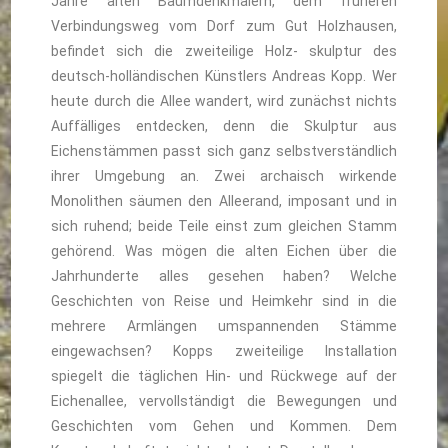
Jahre alten Baumdenkmälern, dem früheren
Verbindungsweg vom Dorf zum Gut Holzhausen,
befindet sich die zweiteilige Holz- skulptur des
deutsch-holländischen Künstlers Andreas Kopp. Wer
heute durch die Allee wandert, wird zunächst nichts
Auffälliges entdecken, denn die Skulptur aus
Eichenstämmen passt sich ganz selbstverständlich
ihrer Umgebung an. Zwei archaisch wirkende
Monolithen säumen den Alleerand, imposant und in
sich ruhend; beide Teile einst zum gleichen Stamm
gehörend. Was mögen die alten Eichen über die
Jahrhunderte alles gesehen haben? Welche
Geschichten von Reise und Heimkehr sind in die
mehrere Armlängen umspannenden Stämme
eingewachsen? Kopps zweiteilige Installation
spiegelt die täglichen Hin- und Rückwege auf der
Eichenallee, vervollständigt die Bewegungen und
Geschichten vom Gehen und Kommen. Dem