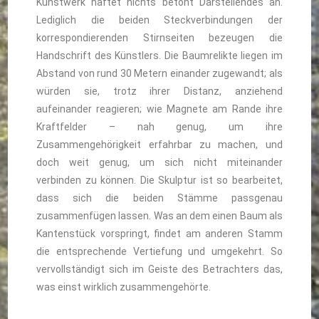
Kunstwerk haftet nichts betont Darstellendes an.
Lediglich die beiden Steckverbindungen der
korrespondierenden Stirnseiten bezeugen die
Handschrift des Künstlers. Die Baumrelikte liegen im
Abstand von rund 30 Metern einander zugewandt; als
würden sie, trotz ihrer Distanz, anziehend
aufeinander reagieren; wie Magnete am Rande ihre
Kraftfelder – nah genug, um ihre
Zusammengehörigkeit erfahrbar zu machen, und
doch weit genug, um sich nicht miteinander
verbinden zu können. Die Skulptur ist so bearbeitet,
dass sich die beiden Stämme passgenau
zusammenfügen lassen. Was an dem einen Baum als
Kantenstück vorspringt, findet am anderen Stamm
die entsprechende Vertiefung und umgekehrt. So
vervollständigt sich im Geiste des Betrachters das,
was einst wirklich zusammengehörte.