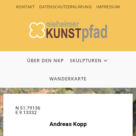
KONTAKT
DATENSCHUTZERKLÄRUNG
IMPRESSUM
ÜBER DEN NKP
SKULPTUREN
WANDERKARTE
N 51.79136
E 9.13332
Andreas Kopp