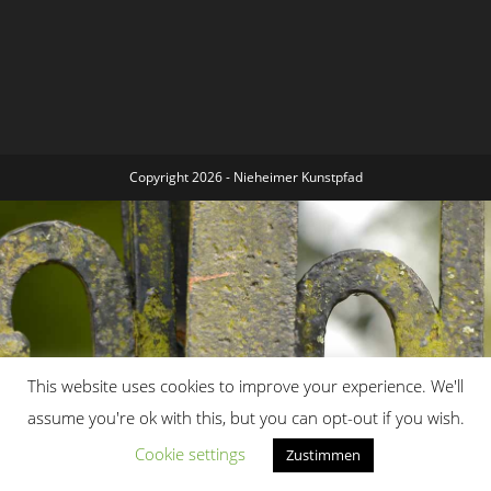
Copyright 2026 - Nieheimer Kunstpfad
This website uses cookies to improve your experience. We'll
assume you're ok with this, but you can opt-out if you wish.
Cookie settings
Zustimmen